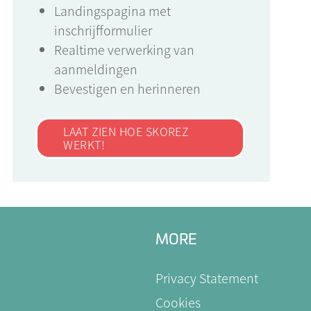
Landingspagina met
inschrijfformulier
Realtime verwerking van
aanmeldingen
Bevestigen en herinneren
LAAT ZIEN HOE SKOREZ
WERKT!
MORE
Privacy Statement
Cookies