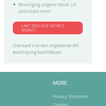
Beveiliging volgens OAuth 2.0
autorisatie norm
LAAT ZIEN HOE SKOREZ
WERKT!
Uiteraard is er een uitgebreide API
beschrijving beschikbaar.
MORE
Privacy Statement
Cookies