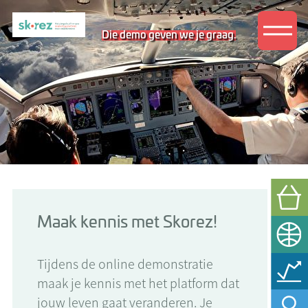
Die demo geven we je graag.
Maak kennis met Skorez!
Tijdens de online demonstratie
maak je kennis met het platform dat
jouw leven gaat veranderen. Je