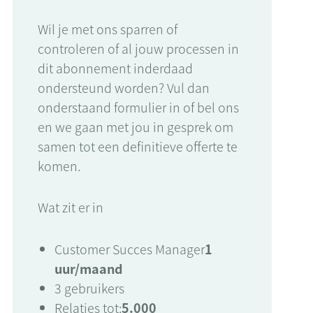
Wil je met ons sparren of
controleren of al jouw processen in
dit abonnement inderdaad
ondersteund worden? Vul dan
onderstaand formulier in of bel ons
en we gaan met jou in gesprek om
samen tot een definitieve offerte te
komen.
Wat zit er in
Customer Succes Manager
1
uur/maand
3 gebruikers
Relaties tot:
5.000