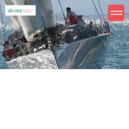
Prijzen
Essentials
Met Essentials kun je starten met de basis en